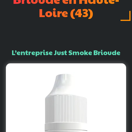
Loire
(43)
L’entreprise
Just
Smoke
Brioude