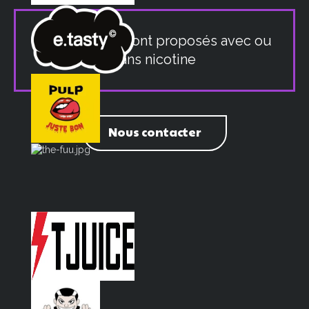
Nos produits sont proposés avec ou
sans nicotine
Nous contacter