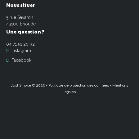
Nous
situer
5 rue Savaron
43100 Brioude
Une
question
?
04 71 51 20 32
Instagram
Facebook
Just Smoke
©
2026
-
Politique de protection des données
-
Mentions
légales