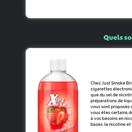
Quels
so
Chez Just Smoke Bri
cigarettes électroniq
que du sel de nicot
préparations de liq
vous sont proposés d
vous êtes certains d
à vos besoins en nico
bases, la nicotine et