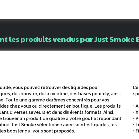
nt
les
produits
vendus
par
Just
Smoke
oude, vous pouvez retrouver des liquides pour
L’
ues, des booster, de la nicotine, des bases pour diy, ainsi
sp
ine. Toute une gamme d’arômes concentrés pour vos
uides chez vous ou directement en boutique. Les produits
• 
ans diverses saveurs et dans différents formats. Ainsi,
• 
e trouver un produit de qualité à votre goût et répondant
• 
tine. Just Smoke sélectionne avec soin les liquides, les
• 
 les booster qui vous sont proposés.
• 