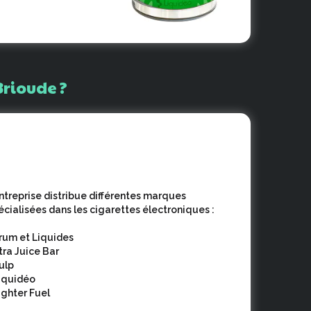
Brioude
?
entreprise distribue différentes marques
écialisées dans les cigarettes électroniques :
Arum et Liquides
Xtra Juice Bar
Pulp
Liquidéo
Fighter Fuel