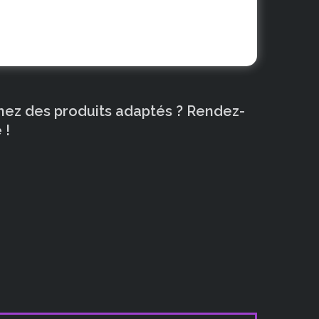
chez des produits adaptés ? Rendez-
 !