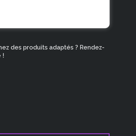
chez des produits adaptés ? Rendez-
 !