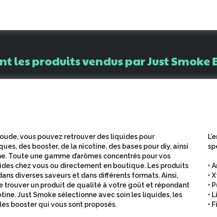
nt
les
produits
vendus
par
Just
Smoke
oude, vous pouvez retrouver des liquides pour
L’
ues, des booster, de la nicotine, des bases pour diy, ainsi
sp
ine. Toute une gamme d’arômes concentrés pour vos
uides chez vous ou directement en boutique. Les produits
• 
ans diverses saveurs et dans différents formats. Ainsi,
• 
e trouver un produit de qualité à votre goût et répondant
• 
tine. Just Smoke sélectionne avec soin les liquides, les
• 
 les booster qui vous sont proposés.
• 