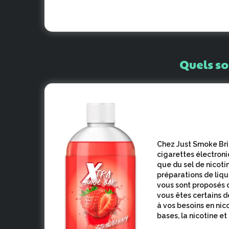
Quels
so
Chez Just Smoke Bri
cigarettes électroniq
que du sel de nicot
préparations de liq
vous sont proposés d
vous êtes certains d
à vos besoins en nico
bases, la nicotine et