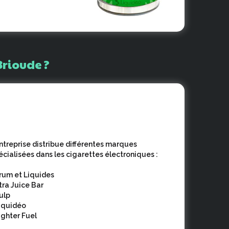
Brioude
?
entreprise distribue différentes marques
écialisées dans les cigarettes électroniques :
Arum et Liquides
Xtra Juice Bar
Pulp
Liquidéo
Fighter Fuel