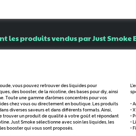
nt
les
produits
vendus
par
Just
Smoke
oude, vous pouvez retrouver des liquides pour
L’
ues, des booster, de la nicotine, des bases pour diy, ainsi
sp
ine. Toute une gamme d’arômes concentrés pour vos
uides chez vous ou directement en boutique. Les produits
• 
ans diverses saveurs et dans différents formats. Ainsi,
• 
e trouver un produit de qualité à votre goût et répondant
• 
tine. Just Smoke sélectionne avec soin les liquides, les
• 
 les booster qui vous sont proposés.
• 