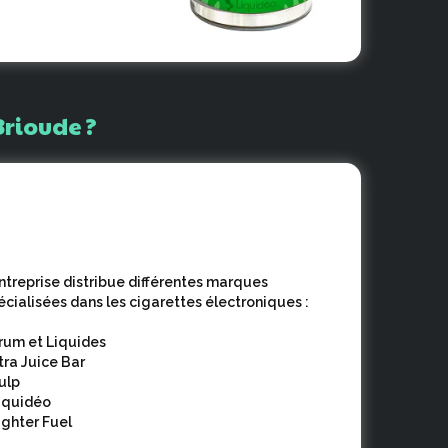
Brioude
?
entreprise distribue différentes marques
écialisées dans les cigarettes électroniques :
Arum et Liquides
Xtra Juice Bar
Pulp
Liquidéo
Fighter Fuel