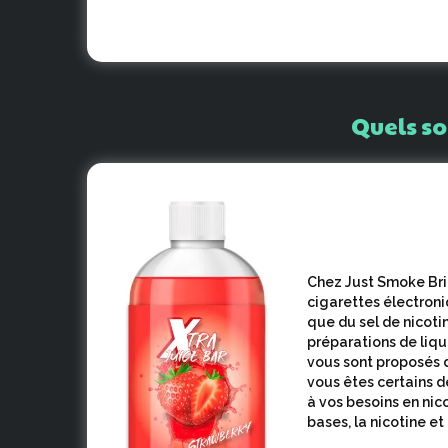
Quels
so
Chez Just Smoke Bri
cigarettes électroniq
que du sel de nicot
préparations de liq
vous sont proposés d
vous êtes certains d
à vos besoins en nico
bases, la nicotine et