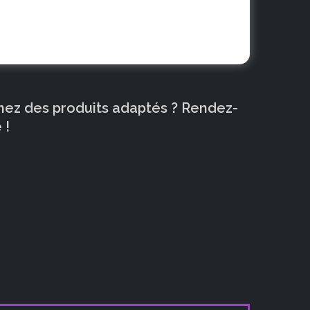
chez des produits adaptés ? Rendez-
 !