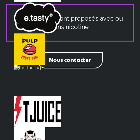
Nos produits sont proposés avec ou
sans nicotine
Nous contacter