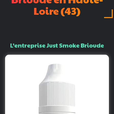
Loire
(43)
L’entreprise
Just
Smoke
Brioude