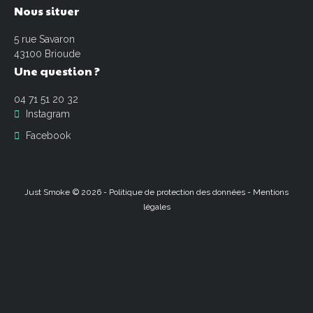
Nous
situer
5 rue Savaron
43100 Brioude
Une
question
?
04 71 51 20 32
Instagram
Facebook
Just Smoke
©
2026
-
Politique de protection des données
-
Mentions
légales