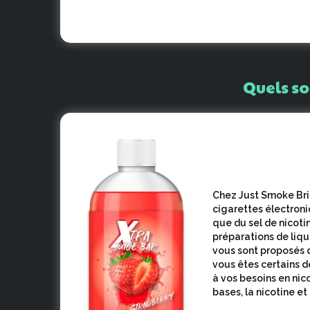
Quels
so
Chez Just Smoke Bri
cigarettes électroniq
que du sel de nicot
préparations de liq
vous sont proposés d
vous êtes certains d
à vos besoins en nico
bases, la nicotine et