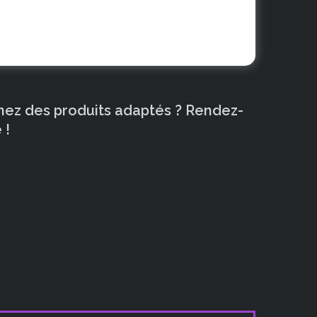
chez des produits adaptés ? Rendez-
 !