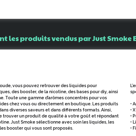
nt
les
produits
vendus
par
Just
Smoke
oude, vous pouvez retrouver des liquides pour
L’
ues, des booster, de la nicotine, des bases pour diy, ainsi
sp
ine. Toute une gamme d’arômes concentrés pour vos
uides chez vous ou directement en boutique. Les produits
• 
ans diverses saveurs et dans différents formats. Ainsi,
• 
e trouver un produit de qualité à votre goût et répondant
• 
tine. Just Smoke sélectionne avec soin les liquides, les
• 
 les booster qui vous sont proposés.
• 