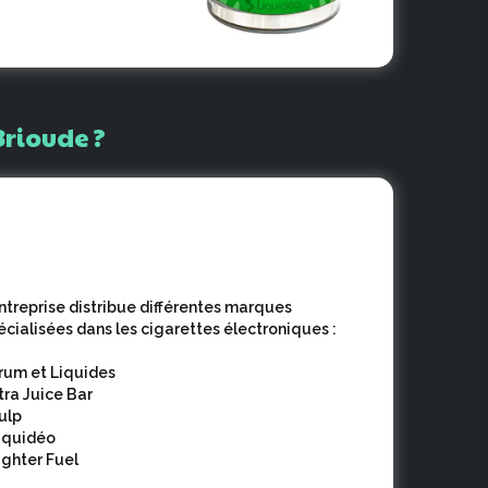
Brioude
?
entreprise distribue différentes marques
écialisées dans les cigarettes électroniques :
Arum et Liquides
Xtra Juice Bar
Pulp
Liquidéo
Fighter Fuel